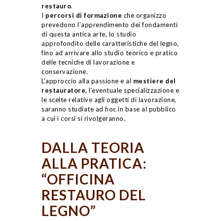
restauro
.
I
percorsi di formazione
che organizzo
prevedono l’apprendimento dei fondamenti
di questa antica arte, lo studio
approfondito delle caratteristiche del legno,
fino ad arrivare allo studio teorico e pratico
delle tecniche di lavorazione e
conservazione.
L’approccio alla passione e al
mestiere del
restauratore
, l’eventuale specializzazione e
le scelte relative agli oggetti di lavorazione,
saranno studiate ad hoc in base al pubblico
a cui i corsi si rivolgeranno.
DALLA TEORIA
ALLA PRATICA:
“OFFICINA
RESTAURO DEL
LEGNO”