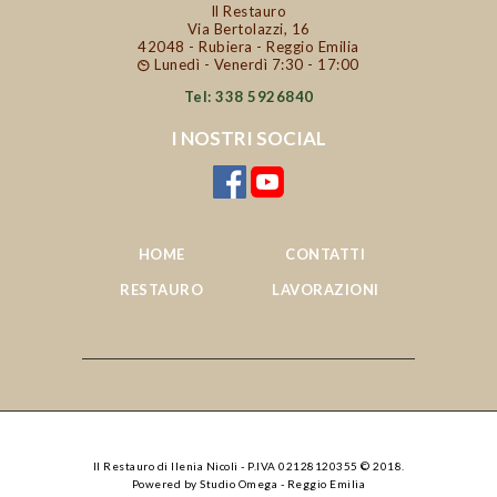
Il Restauro
Via Bertolazzi, 16
42048 - Rubiera - Reggio Emilia
Lunedì - Venerdì 7:30 - 17:00
Tel: 338 5926840
I NOSTRI SOCIAL
HOME
CONTATTI
RESTAURO
LAVORAZIONI
Il Restauro di Ilenia Nicoli - P.IVA 02128120355 © 2018.
Powered by Studio Omega - Reggio Emilia