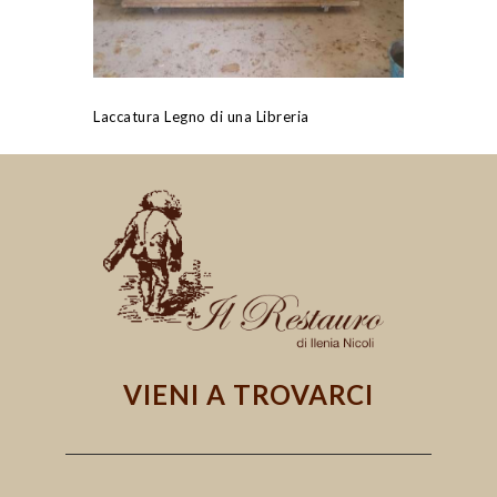
Laccatura Legno di una Libreria
VIENI A TROVARCI