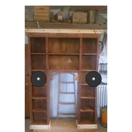
Libreria Laccatura Legno Dopo il Trattamento | IL
Laccatura Legno L