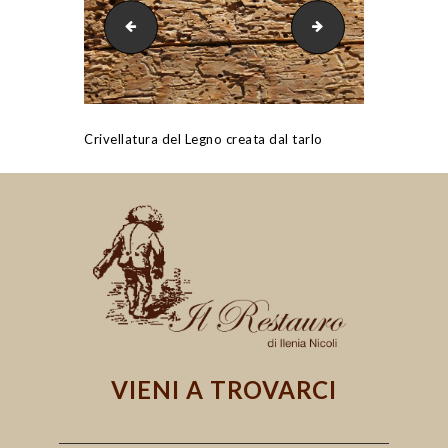
Trattamento Antitarlo Credem Reggio Emilia | IL 
Tarlo Legno | IL 
Crivellatura del Legno creata dal tarlo
VIENI A TROVARCI